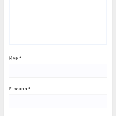
Име
*
Е-пошта
*