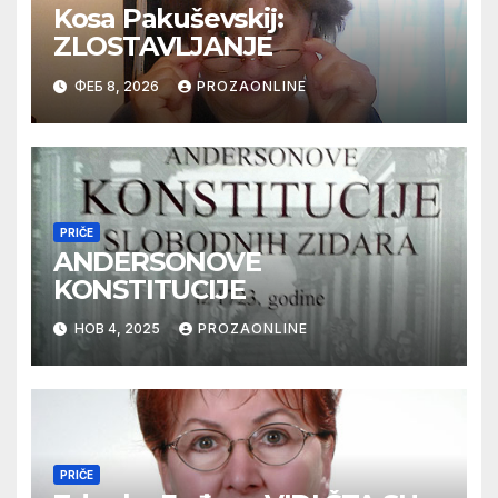
Kosa Pakuševskij:
ZLOSTAVLJANJE
ФЕБ 8, 2026
PROZAONLINE
PRIČE
ANDERSONOVE
KONSTITUCIJE
НОВ 4, 2025
PROZAONLINE
PRIČE