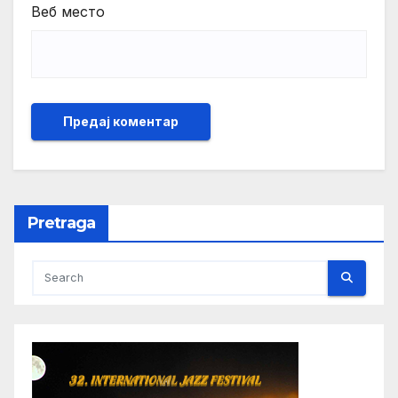
Веб место
Pretraga