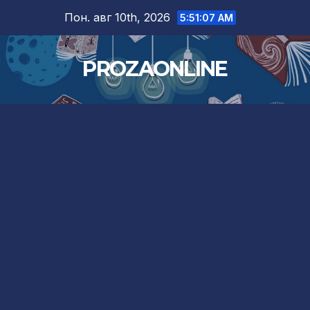
Skip
Пон. авг 10th, 2026
5:51:08 AM
to
content
PROZAONLINE