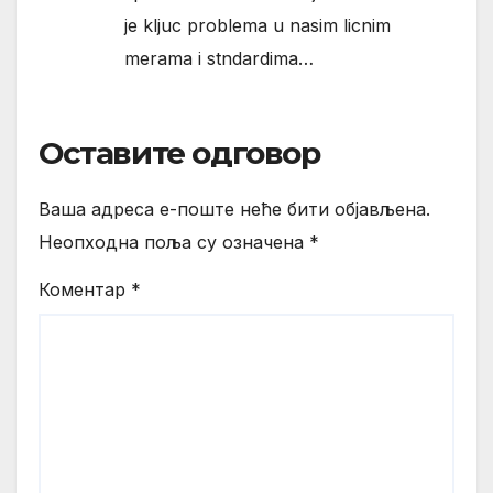
je kljuc problema u nasim licnim
merama i stndardima…
Оставите одговор
Ваша адреса е-поште неће бити објављена.
Неопходна поља су означена
*
Коментар
*