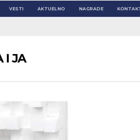
VESTI
AKTUELNO
NAGRADE
KONTAK
 I JA