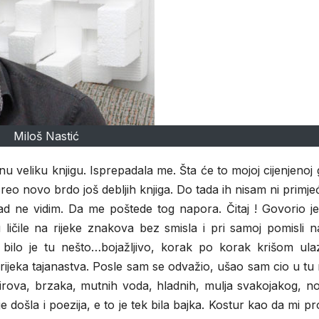
Miloš Nastić
 veliku knjigu. Isprepadala me. Šta će to mojoj cijenjenoj 
eo novo brdo još debljih knjiga. Do tada ih nisam ni primje
kad ne vidim. Da me poštede tog napora. Čitaj ! Govorio j
ičile na rijeke znakova bez smisla i pri samoj pomisli na
ilo je tu nešto…bojažljivo, korak po korak krišom ulaz
 rijeka tajanastva. Posle sam se odvažio, ušao sam cio u tu 
e virova, brzaka, mutnih voda, hladnih, mulja svakojakog, n
 došla i poezija, e to je tek bila bajka. Kostur kao da mi pr