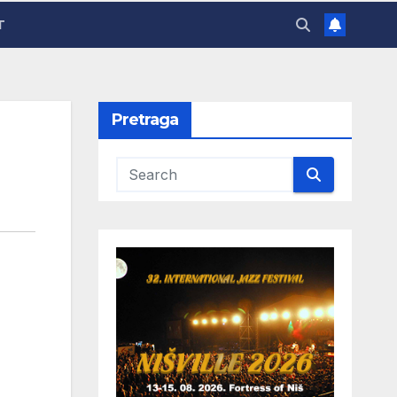
T
Pretraga