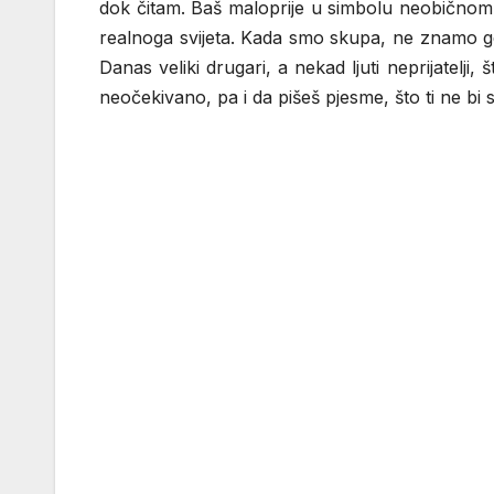
dok čitam. Baš maloprije u simbolu neobičnom š
realnoga svijeta. Kada smo skupa, ne znamo gdj
Danas veliki drugari, a nekad ljuti neprijatelji
neočekivano, pa i da pišeš pjesme, što ti ne bi