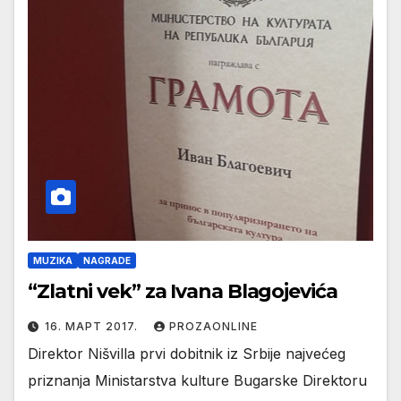
MUZIKA
NAGRADE
“Zlatni vek” za Ivana Blagojevića
16. МАРТ 2017.
PROZAONLINE
Direktor Nišvilla prvi dobitnik iz Srbije najvećeg
priznanja Ministarstva kulture Bugarske Direktoru