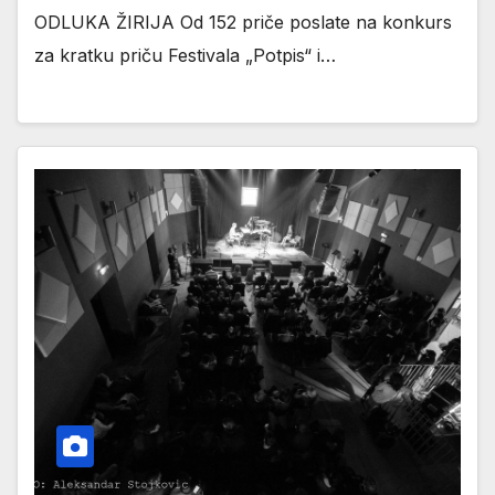
ODLUKA ŽIRIJA Od 152 priče poslate na konkurs
za kratku priču Festivala „Potpis“ i…