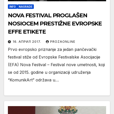
INFO
NAGRADE
NOVA FESTIVAL PROGLAŠEN
NOSIOCEM PRESTIŽNE EVROPSKE
EFFE ETIKETE
16. АПРИЛ 2017.
PROZAONLINE
Prvo evropsko priznanje za jedan pančevački
festival stiže od Evropske Festivalske Asocijacije
(EFA) Nova Festival – Festival nove umetnosti, koji
se od 2015. godine u organizaciji udruženja
“KomunikArt” održava u…