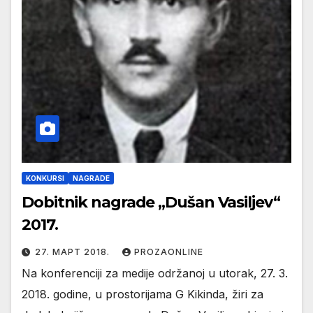
KONKURSI
NAGRADE
Dobitnik nagrade „Dušan Vasiljev“
2017.
27. МАРТ 2018.
PROZAONLINE
Na konferenciji za medije održanoj u utorak, 27. 3.
2018. godine, u prostorijama G Kikinda, žiri za