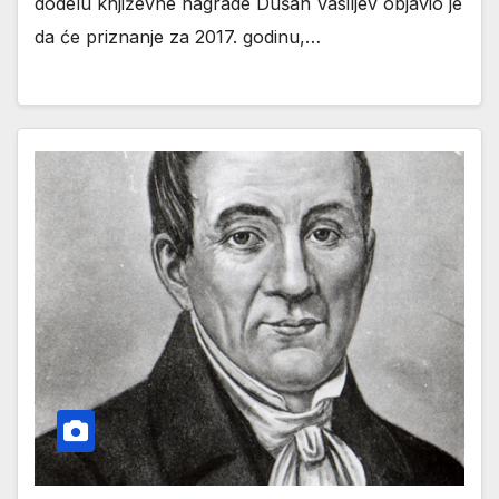
dodelu književne nagrade Dušan Vasiljev objavio je
da će priznanje za 2017. godinu,…