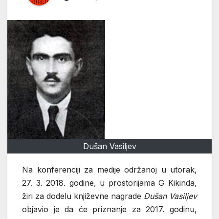
Dušan Vasiljev
Na konferenciji za medije održanoj u utorak,
27. 3. 2018. godine, u prostorijama G Kikinda,
žiri za dodelu književne nagrade
Dušan Vasiljev
objavio je da će priznanje za 2017. godinu,