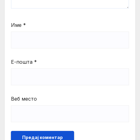
Име
*
Е-пошта
*
Веб место