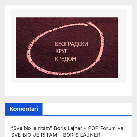
Komentari
“Sve bio je ritam” Boris Lajner – POP Forum
на
SVE BIO JE RITAM – BORIS LAJNER