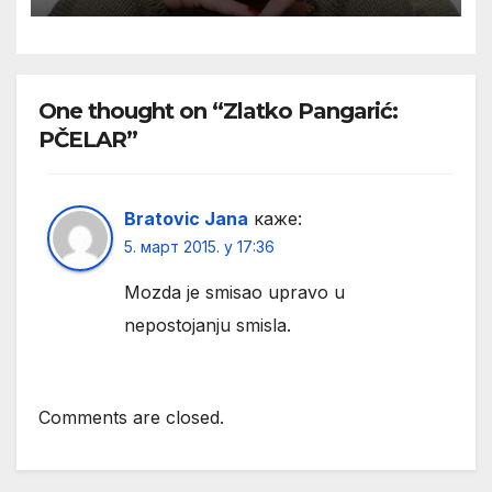
One thought on “Zlatko Pangarić:
PČELAR”
Bratovic Jana
каже:
5. март 2015. у 17:36
Mozda je smisao upravo u
nepostojanju smisla.
Comments are closed.