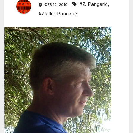
#Z. Pangarić
,
ФЕБ 12, 2010
#Zlatko Pangarić