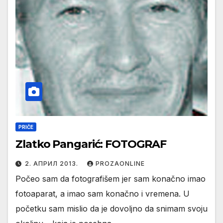
PRIČE
Zlatko Pangarić: FOTOGRAF
2. АПРИЛ 2013.
PROZAONLINE
Počeo sam da fotografišem jer sam konačno imao
fotoaparat, a imao sam konačno i vremena. U
početku sam mislio da je dovoljno da snimam svoju