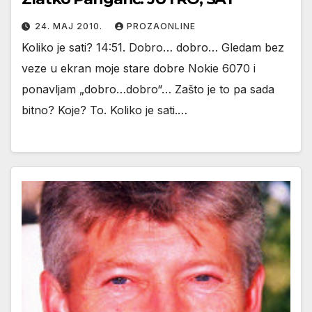
24. МАЈ 2010.
PROZAONLINE
Koliko je sati? 14:51. Dobro… dobro… Gledam bez
veze u ekran moje stare dobre Nokie 6070 i
ponavljam „dobro…dobro“… Zašto je to pa sada
bitno? Koje? To. Koliko je sati.…