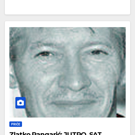
PRIČE
Zlatko Pangarić: JUTRO, SAT