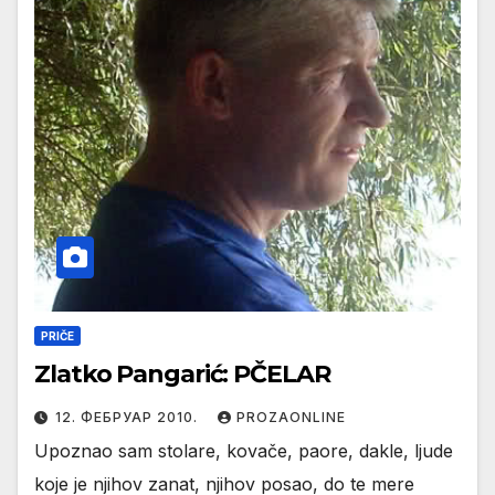
PRIČE
Zlatko Pangarić: PČELAR
12. ФЕБРУАР 2010.
PROZAONLINE
Upoznao sam stolare, kovače, paore, dakle, ljude
koje je njihov zanat, njihov posao, do te mere