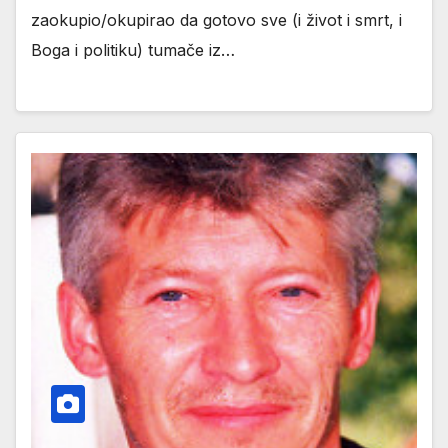
zaokupio/okupirao da gotovo sve (i život i smrt, i
Boga i politiku) tumače iz…