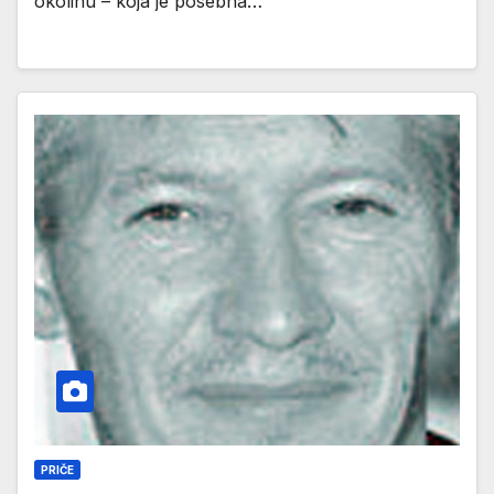
okolinu – koja je posebna…
PRIČE