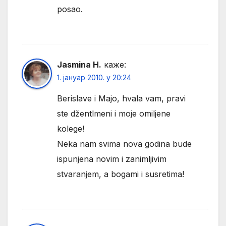
posao.
Jasmina H.
каже:
1. јануар 2010. у 20:24
Berislave i Majo, hvala vam, pravi
ste džentlmeni i moje omiljene
kolege!
Neka nam svima nova godina bude
ispunjena novim i zanimljivim
stvaranjem, a bogami i susretima!