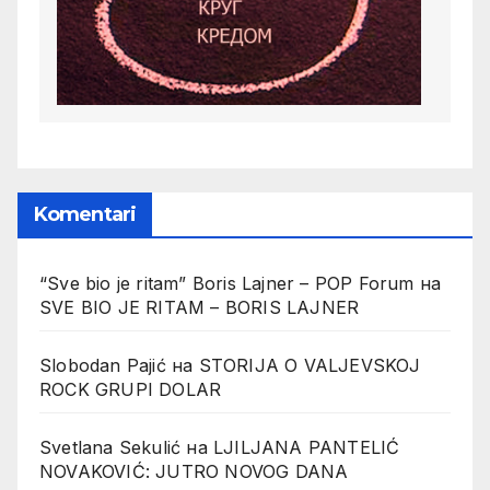
Komentari
“Sve bio je ritam” Boris Lajner – POP Forum
на
SVE BIO JE RITAM – BORIS LAJNER
Slobodan Pajić
на
STORIJA O VALJEVSKOJ
ROCK GRUPI DOLAR
Svetlana Sekulić
на
LJILJANA PANTELIĆ
NOVAKOVIĆ: JUTRO NOVOG DANA