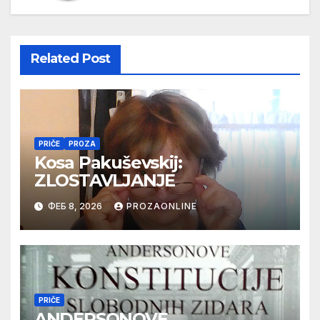
Related Post
PRIČE
PROZA
Kosa Pakuševskij:
ZLOSTAVLJANJE
ФЕБ 8, 2026
PROZAONLINE
PRIČE
ANDERSONOVE