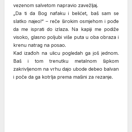
vezenom salvetom napravio zavežljaj.
„Da ti da Bog nafaku i belićet, baš sam se
slatko najeo!“ – reče širokim osmjehom i pođe
da me isprati do izlaza. Na kapiji me podiže
visoko, glasno poljubi više puta u oba obraza i
krenu natrag na posao.
Kad izađoh na ulicu pogledah ga još jednom.
Baš i tom trenutku metalnom šipkom
zakrivljenom na vrhu dajo ubode debeo balvan
i poče da ga kotrlja prema mašini za rezanje.