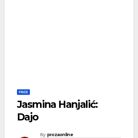
PRIČE
Jasmina Hanjalić:
Dajo
By
prozaonline