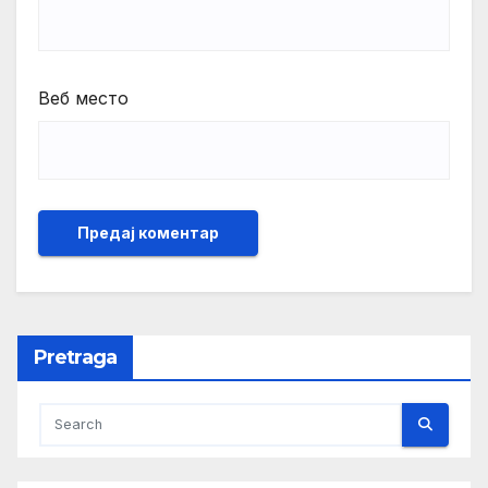
Веб место
Pretraga