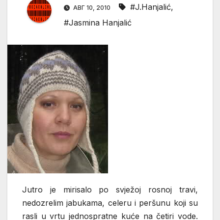
#J.Hanjalić
,
АВГ 10, 2010
#Jasmina Hanjalić
Jutro je mirisalo po svježoj rosnoj travi,
nedozrelim jabukama, celeru i peršunu koji su
rasli u vrtu jednospratne kuće na četiri vode.