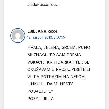
sladokusce reci…
LJILJANA
каже:
12. август 2010. у 07:15
HVALA, JELENA, SRCEM, PUNO
MI ZNAČI JER SAM PREMA
VOKACIJI KRITIČARKA I TEK SE
OKUŠAVAM U PROZI…PISETE LI
VI, DA POTRAZIM NA NEKOM
LINKU ILI DA MI NESTO
POSALJETE?
POZZ, LJILJA