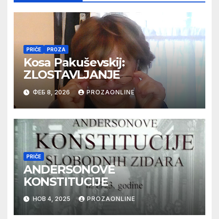
PRIČE
PROZA
Kosa Pakuševskij:
ZLOSTAVLJANJE
ФЕБ 8, 2026
PROZAONLINE
PRIČE
ANDERSONOVE
KONSTITUCIJE
НОВ 4, 2025
PROZAONLINE