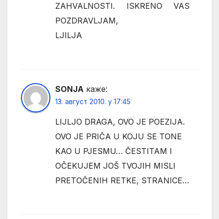
ZAHVALNOSTI. ISKRENO VAS
POZDRAVLJAM,
LJILJA
SONJA
каже:
13. август 2010. у 17:45
LIJLJO DRAGA, OVO JE POEZIJA.
OVO JE PRIČA U KOJU SE TONE
KAO U PJESMU… ČESTITAM I
OČEKUJEM JOŠ TVOJIH MISLI
PRETOČENIH RETKE, STRANICE…