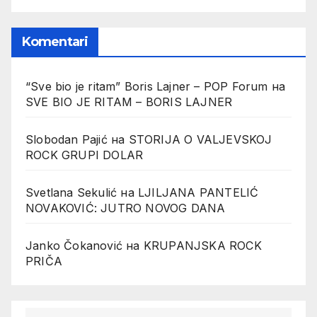
Komentari
“Sve bio je ritam” Boris Lajner – POP Forum
на
SVE BIO JE RITAM – BORIS LAJNER
Slobodan Pajić
на
STORIJA O VALJEVSKOJ
ROCK GRUPI DOLAR
Svetlana Sekulić
на
LJILJANA PANTELIĆ
NOVAKOVIĆ: JUTRO NOVOG DANA
Janko Čokanović
на
KRUPANJSKA ROCK
PRIČA