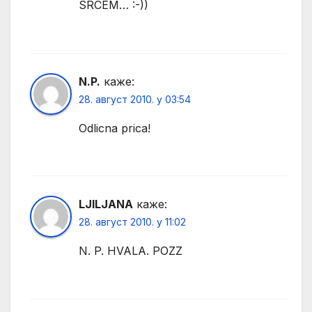
SRCEM… :-))
N.P.
каже:
28. август 2010. у 03:54
Odlicna prica!
LJILJANA
каже:
28. август 2010. у 11:02
N. P. HVALA. POZZ