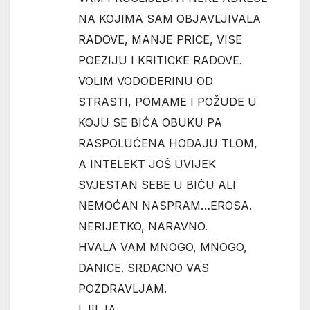
NA KOJIMA SAM OBJAVLJIVALA
RADOVE, MANJE PRICE, VISE
POEZIJU I KRITICKE RADOVE.
VOLIM VODODERINU OD
STRASTI, POMAME I POŽUDE U
KOJU SE BIĆA OBUKU PA
RASPOLUĆENA HODAJU TLOM,
A INTELEKT JOŠ UVIJEK
SVJESTAN SEBE U BIĆU ALI
NEMOĆAN NASPRAM…EROSA.
NERIJETKO, NARAVNO.
HVALA VAM MNOGO, MNOGO,
DANICE. SRDACNO VAS
POZDRAVLJAM.
LJILJA