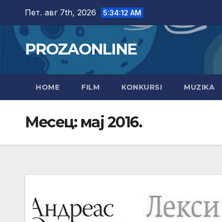
Skip
Пет. авг 7th, 2026
5:34:13 AM
to
content
PROZAONLINE
HOME
FILM
KONKURSI
MUZIKA
Месец:
мај 2016.