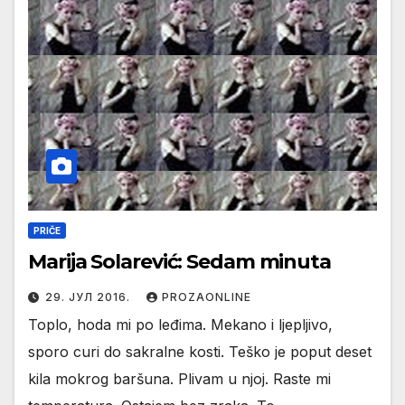
PRIČE
Marija Solarević: Sedam minuta
29. ЈУЛ 2016.
PROZAONLINE
Toplo, hoda mi po leđima. Mekano i ljepljivo,
sporo curi do sakralne kosti. Teško je poput deset
kila mokrog baršuna. Plivam u njoj. Raste mi