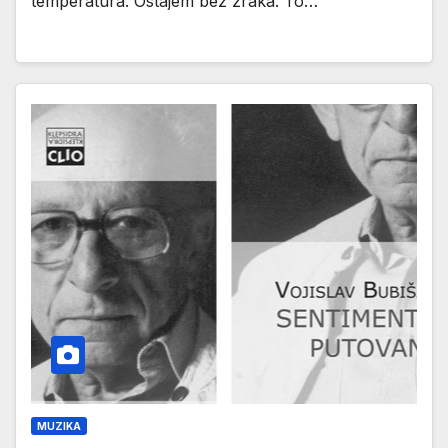
temperatura. Ostajem bez zraka. To…
MUZIKA