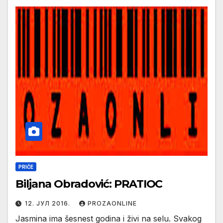
PRIČE
Biljana Obradović: PRATIOC
12. ЈУЛ 2016.
PROZAONLINE
Jasmina ima šesnest godina i živi na selu. Svakog