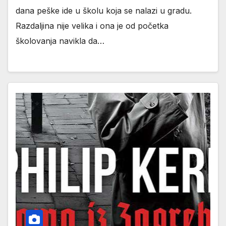
dana peške ide u školu koja se nalazi u gradu.
Razdaljina nije velika i ona je od početka
školovanja navikla da…