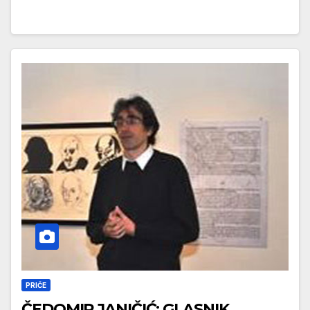
PRIČE
ČEDOMIR JANIČIĆ: GLASNIK