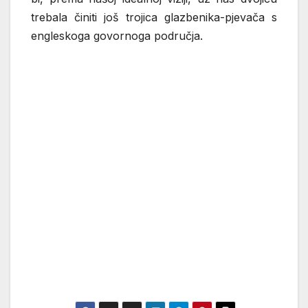
trebala činiti još trojica glazbenika-pjevača s
engleskoga govornoga područja.