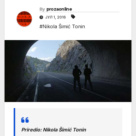
By
prozaonline
ЈУЛ 1, 2016
#Nikola Šimić Tonin
Priredio: Nikola Šimić Tonin