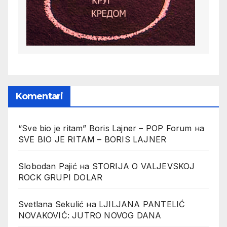
Komentari
“Sve bio je ritam” Boris Lajner – POP Forum
на
SVE BIO JE RITAM – BORIS LAJNER
Slobodan Pajić
на
STORIJA O VALJEVSKOJ
ROCK GRUPI DOLAR
Svetlana Sekulić
на
LJILJANA PANTELIĆ
NOVAKOVIĆ: JUTRO NOVOG DANA