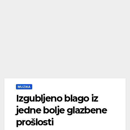
MUZIKA
Izgubljeno blago iz
jedne bolje glazbene
prošlosti