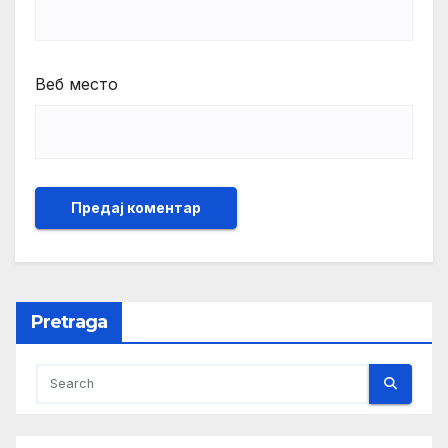
Веб место
Pretraga