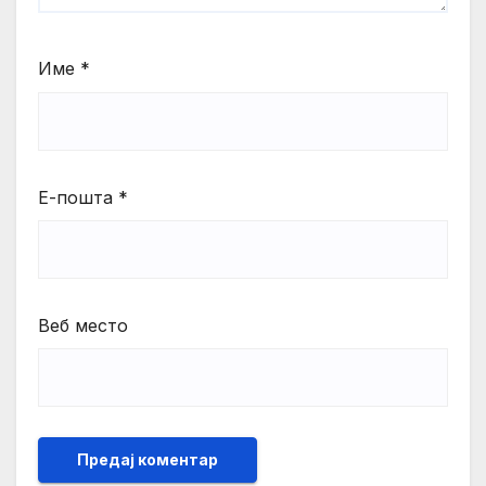
Име
*
Е-пошта
*
Веб место