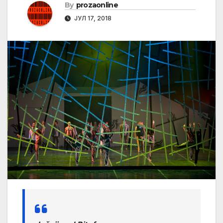
By
prozaonline
ЈУЛ 17, 2018