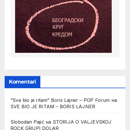
Komentari
“Sve bio je ritam” Boris Lajner – POP Forum
на
SVE BIO JE RITAM – BORIS LAJNER
Slobodan Pajić
на
STORIJA O VALJEVSKOJ
ROCK GRUPI DOLAR