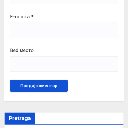
Е-пошта
*
Веб место
Pretraga