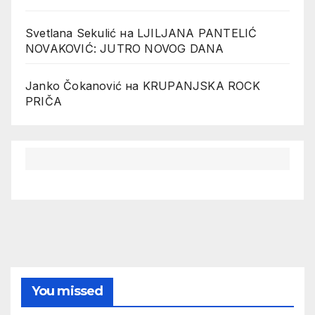
Svetlana Sekulić
на
LJILJANA PANTELIĆ
NOVAKOVIĆ: JUTRO NOVOG DANA
Janko Čokanović
на
KRUPANJSKA ROCK
PRIČA
You missed