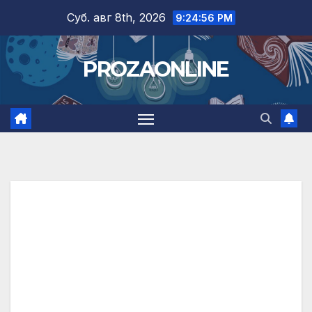
Skip
Суб. авг 8th, 2026
9:24:57 PM
to
content
PROZAONLINE