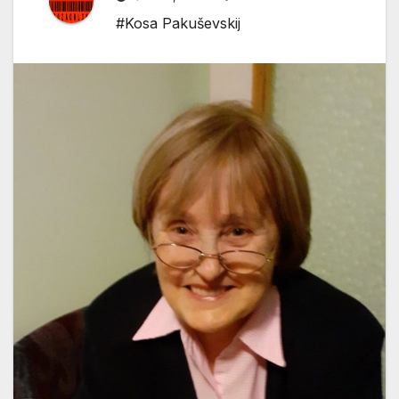
#Kosa Pakuševskij