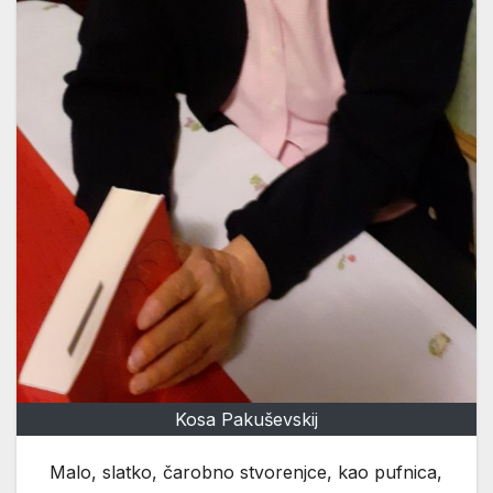
Kosa Pakuševskij
Malo, slatko, čarobno stvorenjce, kao pufnica,