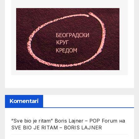
Komentari
“Sve bio je ritam” Boris Lajner – POP Forum
на
SVE BIO JE RITAM – BORIS LAJNER