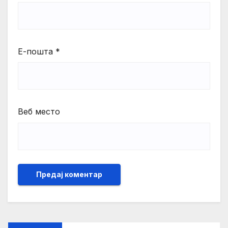
Е-пошта
*
Веб место