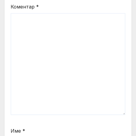
Коментар
*
Име
*