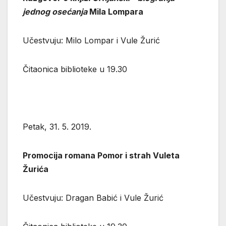
jednog osećanja
Mila Lompara
Učestvuju: Milo Lompar i Vule Žurić
Čitaonica biblioteke u 19.30
Petak, 31. 5. 2019.
Promocija romana Pomor i strah Vuleta
Žurića
Učestvuju: Dragan Babić i Vule Žurić