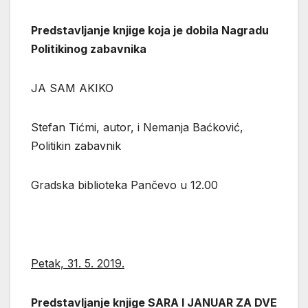
Predstavljanje knjige koja je dobila Nagradu
Politikinog zabavnika
JA SAM AKIKO
Stefan Tićmi, autor, i Nemanja Baćković,
Politikin zabavnik
Gradska biblioteka Pančevo u 12.00
Petak, 31. 5. 2019.
Predstavljanje knjige SARA I JANUAR ZA DVE