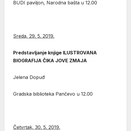
BUDI paviljon, Narodna bašta u 12.00
Sreda, 29. 5. 2019.
Predstavljanje knjige ILUSTROVANA
BIOGRAFIJA ČIKA JOVE ZMAJA
Jelena Dopuđ
Gradska biblioteka Pančevo u 12.00
Četvrtak, 30. 5. 2019.