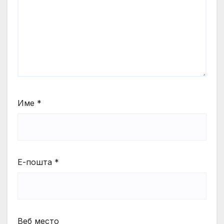
Име
*
Е-пошта
*
Веб место