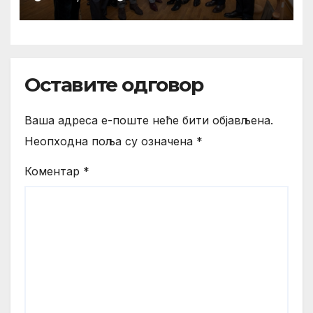
LUDOSTI“ KAO SIMBOL
VRHUNSKOG ZANATSTVA
Оставите одговор
Ваша адреса е-поште неће бити објављена.
Неопходна поља су означена
*
Коментар
*