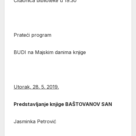
Čitaonica biblioteke u 19.30
Prateći program
BUDI na Majskim danima knjige
Utorak, 28. 5. 2019.
Predstavljanje knjige BAŠTOVANOV SAN
Jasminka Petrović