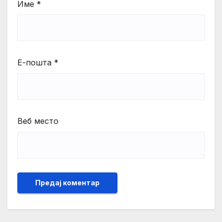
Име
*
Е-пошта
*
Веб место