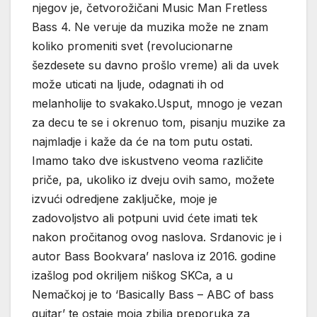
njegov je, četvorožičani Music Man Fretless
Bass 4. Ne veruje da muzika može ne znam
koliko promeniti svet (revolucionarne
šezdesete su davno prošlo vreme) ali da uvek
može uticati na ljude, odagnati ih od
melanholije to svakako.Usput, mnogo je vezan
za decu te se i okrenuo tom, pisanju muzike za
najmladje i kaže da će na tom putu ostati.
Imamo tako dve iskustveno veoma različite
priče, pa, ukoliko iz dveju ovih samo, možete
izvući odredjene zaključke, moje je
zadovoljstvo ali potpuni uvid ćete imati tek
nakon pročitanog ovog naslova. Srdanovic je i
autor Bass Bookvara’ naslova iz 2016. godine
izašlog pod okriljem niškog SKCa, a u
Nemačkoj je to ‘Basically Bass – ABC of bass
guitar’ te ostaje moja zbilja preporuka za