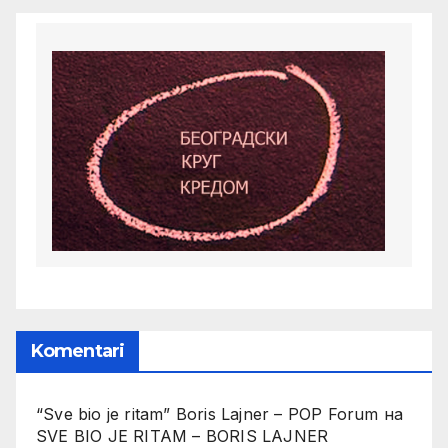
Komentari
“Sve bio je ritam” Boris Lajner – POP Forum
на
SVE BIO JE RITAM – BORIS LAJNER