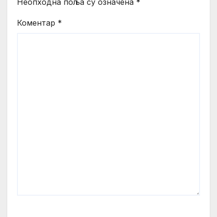
Неопходна поља су означена
*
Коментар
*