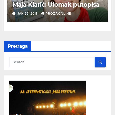
Maja Klarić: Ulomak putopisa
ЈАН 26, 2011
PROZAONLINE
Pretraga