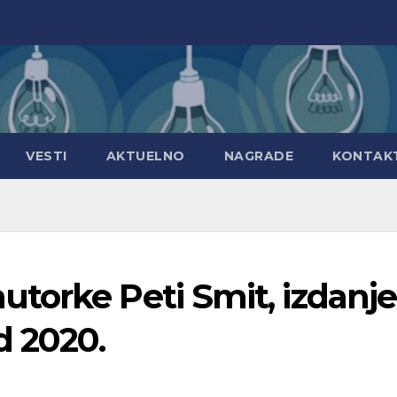
VESTI
AKTUELNO
NAGRADE
KONTAK
torke Peti Smit, izdanje
 2020.