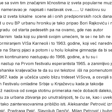
vjue sa svim tim značajnim ličnostima iz sveta popularne muz
 a nameravao je napisati i nastavak ove…… U naslovu su
ma iz sveta lokalne scene ali i onih predpionirskih rock dana
od u ovu BP urbanu hroniku je tako pripao Bori Rajkoviću i n
gradu od starta pedesetih pa na ovamo, gde nas autor
arnim tada koji su plenili svojim umećem, te se i ne bih ne
rmiranjem VISa Karneoli i to 1963. godine, koji već naredn
 na Staroj pijaci a potom i u holu lokalne gimnazije da bi s
tom kontinuirano nastupaju do 1968. godine, a tu su i
nastup na Prvom festivalu esperantista 1965. a zanimljivo j
hanike kraljevačke te da su svi tekstovi išli na pomenuto
1967. kada je učešća uzelo blizu trideset VISova, a osvojili 
m Festivalu omladine Srbije u Knjaževcu kada je takodje
raž naslova od svega stotinu primeraka neće dobaciti daleko
ju za urbana zbivanja po unutrašnjosti, te ću se, kao i uvek
li tako zainteresovanima približio isti. Aleksandar Petrović iz
ejić, Predraga Pejić, Slavoljub Denčić, Milan Petrović i bubn