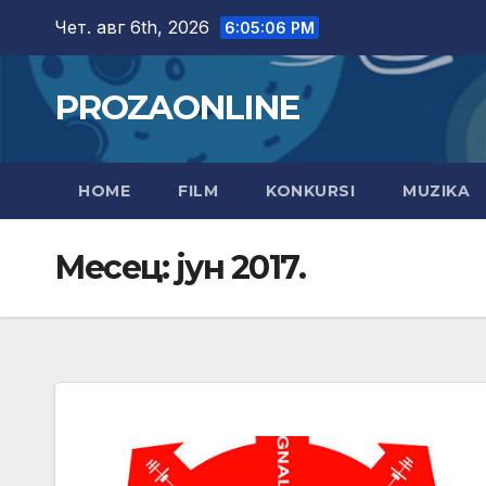
Skip
Чет. авг 6th, 2026
6:05:08 PM
to
content
PROZAONLINE
HOME
FILM
KONKURSI
MUZIKA
Месец:
јун 2017.