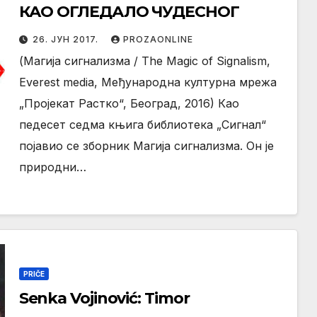
КАО ОГЛЕДАЛО ЧУДЕСНОГ
26. ЈУН 2017.
PROZAONLINE
(Магија сигнализма / The Magic of Signalism,
Everest media, Међународна културна мрежа
„Пројекат Растко“, Београд, 2016) Као
педесет седма књига библиотека „Сигнал“
појавио се зборник Магија сигнализма. Он је
природни…
PRIČE
Senka Vojinović: Timor