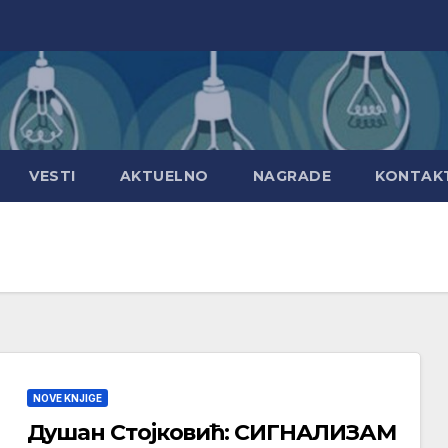
VESTI
AKTUELNO
NAGRADE
KONTAK
NOVE KNJIGE
Душан Стојковић: СИГНАЛИЗАМ