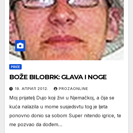
PRIČE
BOŽE BILOBRK: GLAVA I NOGE
19. АПРИЛ 2012.
PROZAONLINE
Moj prijatelj Dujo koji živi u Njemačkoj, a čija se
kuća nalazila u mome susjedsvtu tog je ljeta
ponovno donio sa sobom Super nitendo igrice, te
me pozvao da dođem…