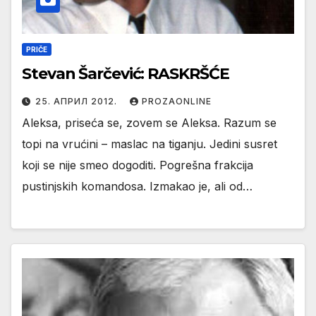
PRIČE
Stevan Šarčević: RASKRŠĆE
25. АПРИЛ 2012.
PROZAONLINE
Aleksa, priseća se, zovem se Aleksa. Razum se
topi na vrućini – maslac na tiganju. Jedini susret
koji se nije smeo dogoditi. Pogrešna frakcija
pustinjskih komandosa. Izmakao je, ali od…