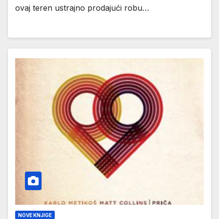
ovaj teren ustrajno prodajući robu…
NOVE KNJIGE