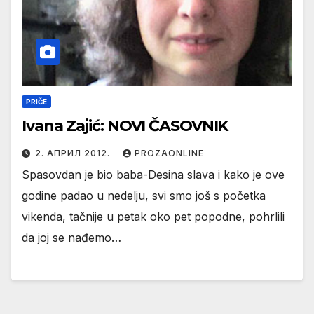
PRIČE
Ivana Zajić: NOVI ČASOVNIK
2. АПРИЛ 2012.
PROZAONLINE
Spasovdan je bio baba-Desina slava i kako je ove
godine padao u nedelju, svi smo još s početka
vikenda, tačnije u petak oko pet popodne, pohrlili
da joj se nađemo…