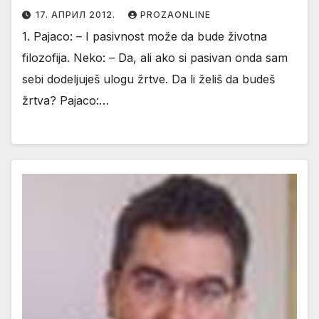
17. АПРИЛ 2012.
PROZAONLINE
1. Pajaco: – I pasivnost može da bude životna
filozofija. Neko: – Da, ali ako si pasivan onda sam
sebi dodeljuješ ulogu žrtve. Da li želiš da budeš
žrtva? Pajaco:…