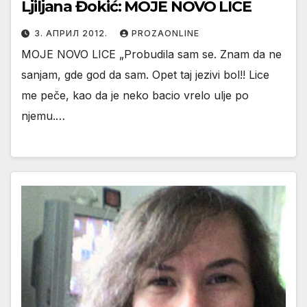
Ljiljana Đokić: MOJE NOVO LICE
3. АПРИЛ 2012.
PROZAONLINE
MOJE NOVO LICE „Probudila sam se. Znam da ne
sanjam, gde god da sam. Opet taj jezivi bol!! Lice
me peče, kao da je neko bacio vrelo ulje po
njemu.…