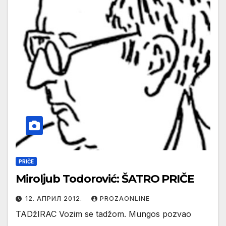
PRIČE
Miroljub Todorović: ŠATRO PRIČE
12. АПРИЛ 2012.
PROZAONLINE
TADžIRAC Vozim se tadžom. Mungos pozvao