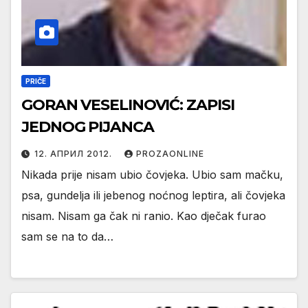
PRIČE
GORAN VESELINOVIĆ: ZAPISI
JEDNOG PIJANCA
12. АПРИЛ 2012.
PROZAONLINE
Nikada prije nisam ubio čovjeka. Ubio sam mačku,
psa, gundelja ili jebenog noćnog leptira, ali čovjeka
nisam. Nisam ga čak ni ranio. Kao dječak furao
sam se na to da…