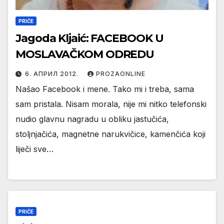
PRIČE
Jagoda Kljaić: FACEBOOK U
MOSLAVAČKOM ODREDU
6. АПРИЛ 2012.
PROZAONLINE
Našao Facebook i mene. Tako mi i treba, sama
sam pristala. Nisam morala, nije mi nitko telefonski
nudio glavnu nagradu u obliku jastučića,
stoljnjačića, magnetne narukvičice, kamenčića koji
liječi sve…
PRIČE