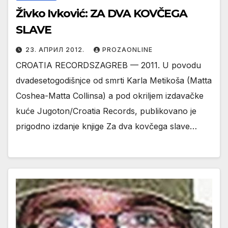
Živko Ivković: ZA DVA KOVČEGA
SLAVE
23. АПРИЛ 2012.
PROZAONLINE
CROATIA RECORDSZAGREB — 2011. U povodu
dvadesetogodišnjce od smrti Karla Metikoša (Matta
Coshea-Matta Collinsa) a pod okriljem izdavačke
kuće Jugoton/Croatia Records, publikovano je
prigodno izdanje knjige Za dva kovčega slave…