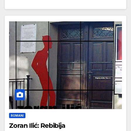
ROMANI
Zoran Ilić: Rebibija