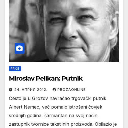
PRIČE
Miroslav Pelikan: Putnik
24. АПРИЛ 2012.
PROZAONLINE
Često je u Grozdv navraćao trgovački putnik
Albert Nemec, već pomalo istrošeni čovjek
srednjih godina, šarmantan na svoj način,
zastupnik tvornice tekstilnih proizvoda. Obilazio je