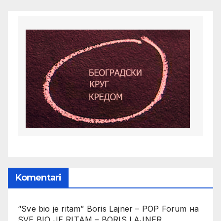
Komentari
“Sve bio je ritam” Boris Lajner – POP Forum
на
SVE BIO JE RITAM – BORIS LAJNER