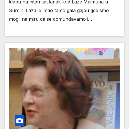
klapu na hitan sastanak kod Laze Majmuna u
Surčin. Laza je imao tamo gala gajbu gde smo
mogli na miru da se domunđavamo i…