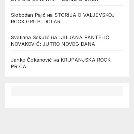
Slobodan Pajić
на
STORIJA O VALJEVSKOJ
ROCK GRUPI DOLAR
Svetlana Sekulić
на
LJILJANA PANTELIĆ
NOVAKOVIĆ: JUTRO NOVOG DANA
Janko Čokanović
на
KRUPANJSKA ROCK
PRIČA