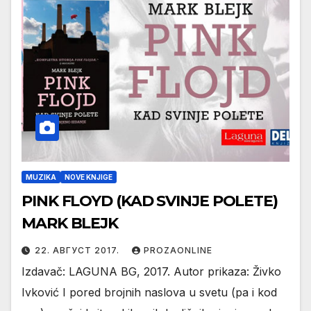
MUZIKA
NOVE KNJIGE
PINK FLOYD (KAD SVINJE POLETE)
MARK BLEJK
22. АВГУСТ 2017.
PROZAONLINE
Izdavač: LAGUNA BG, 2017. Autor prikaza: Živko
Ivković I pored brojnih naslova u svetu (pa i kod