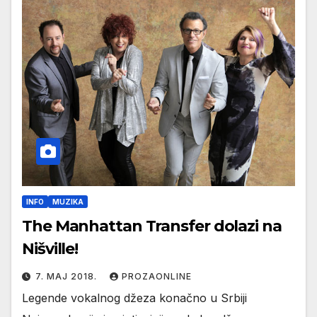
INFO
MUZIKA
The Manhattan Transfer dolazi na
Nišville!
7. МАЈ 2018.
PROZAONLINE
Legende vokalnog džeza konačno u Srbiji