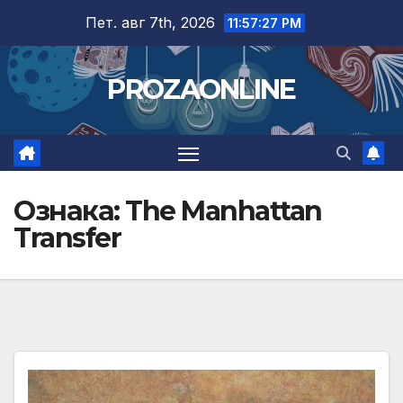
Skip
Пет. авг 7th, 2026
11:57:27 PM
to
content
PROZAONLINE
Ознака:
The Manhattan
Transfer