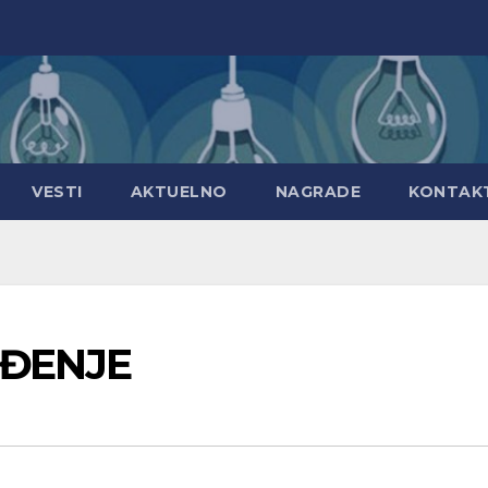
VESTI
AKTUELNO
NAGRADE
KONTAK
BUĐENJE