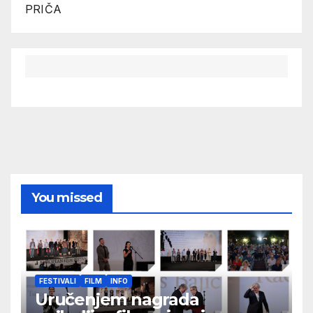
PRIČA
You missed
FESTIVALI
FILM
INFO
Uručenjem nagrada