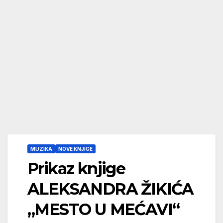
MUZIKA
NOVE KNJIGE
Prikaz knjige
ALEKSANDRA ŽIKIĆA
„MESTO U MEĆAVI“