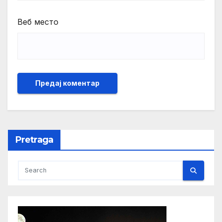
Веб место
Pretraga