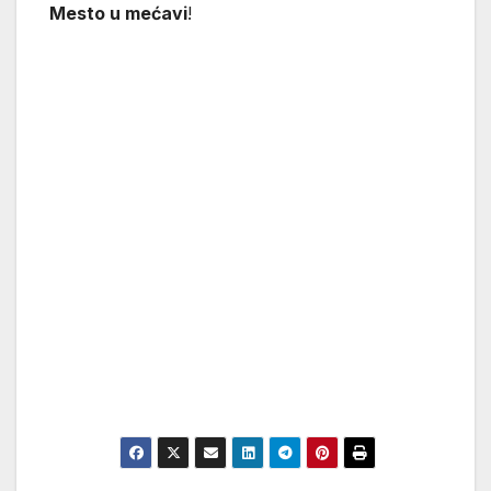
Mesto u mećavi
!