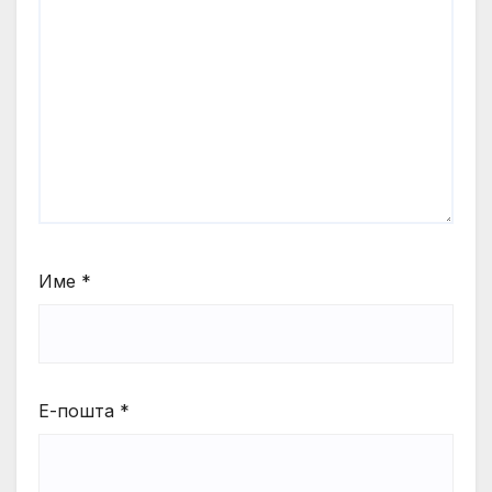
Име
*
Е-пошта
*