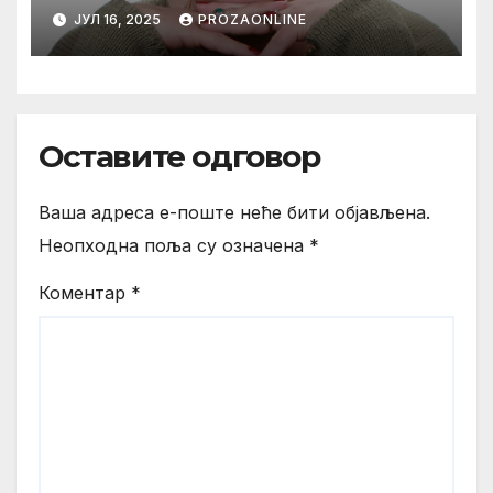
MAMA*
ЈУЛ 16, 2025
PROZAONLINE
Оставите одговор
Ваша адреса е-поште неће бити објављена.
Неопходна поља су означена
*
Коментар
*