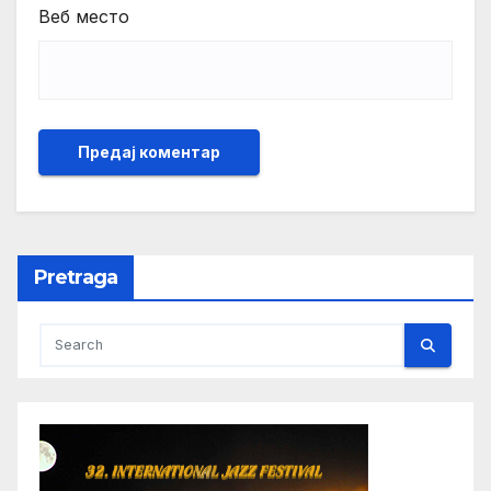
Веб место
Pretraga