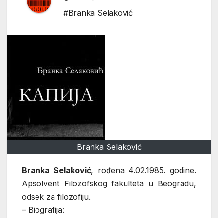
#Branka Selaković
Branka Selaković
Branka Selaković
, rođena 4.02.1985. godine.
Apsolvent Filozofskog fakulteta u Beogradu,
odsek za filozofiju.
– Biografija: