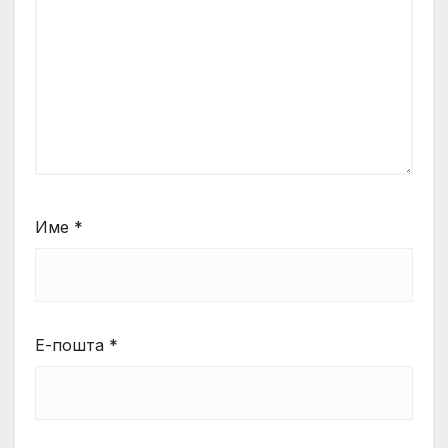
Име
*
Е-пошта
*