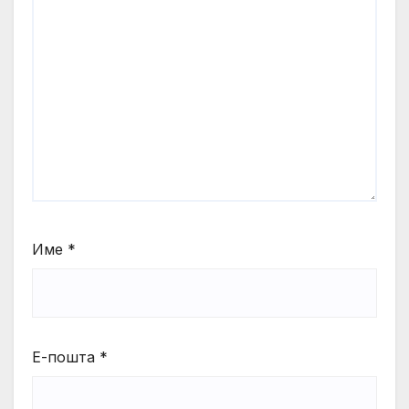
Име
*
Е-пошта
*