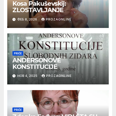
Kosa Pakuševskij:
ZLOSTAVLJANJE
ФЕБ 8, 2026
PROZAONLINE
PRIČE
ANDERSONOVE
KONSTITUCIJE
НОВ 4, 2025
PROZAONLINE
PRIČE