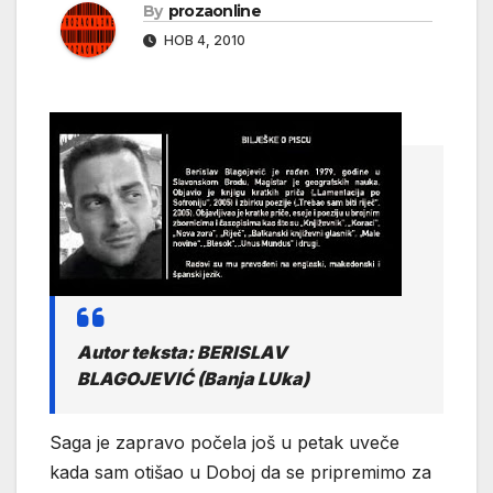
By
prozaonline
НОВ 4, 2010
Autor teksta: BERISLAV
BLAGOJEVIĆ (Banja LUka)
Saga je zapravo počela još u petak uveče
kada sam otišao u Doboj da se pripremimo za