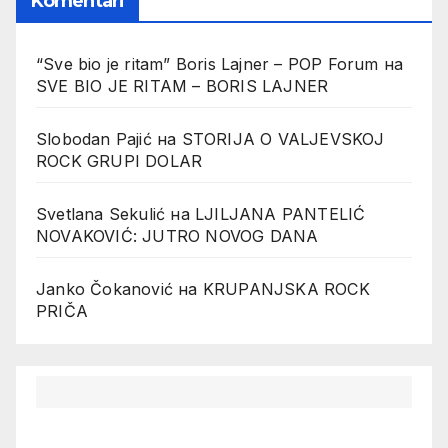
Komentari
“Sve bio je ritam” Boris Lajner – POP Forum
на
SVE BIO JE RITAM – BORIS LAJNER
Slobodan Pajić
на
STORIJA O VALJEVSKOJ
ROCK GRUPI DOLAR
Svetlana Sekulić
на
LJILJANA PANTELIĆ
NOVAKOVIĆ: JUTRO NOVOG DANA
Janko Čokanović
на
KRUPANJSKA ROCK
PRIČA