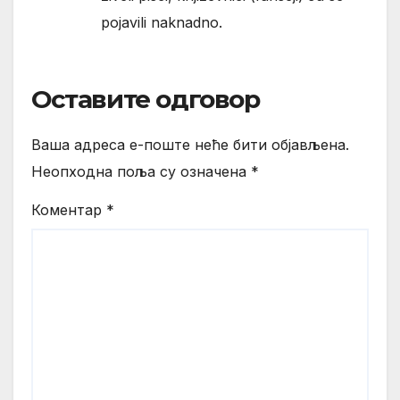
pojavili naknadno.
Оставите одговор
Ваша адреса е-поште неће бити објављена.
Неопходна поља су означена
*
Коментар
*