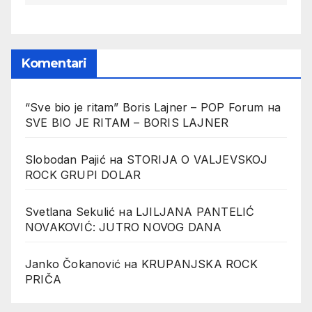
Komentari
“Sve bio je ritam” Boris Lajner – POP Forum
на
SVE BIO JE RITAM – BORIS LAJNER
Slobodan Pajić
на
STORIJA O VALJEVSKOJ
ROCK GRUPI DOLAR
Svetlana Sekulić
на
LJILJANA PANTELIĆ
NOVAKOVIĆ: JUTRO NOVOG DANA
Janko Čokanović
на
KRUPANJSKA ROCK
PRIČA