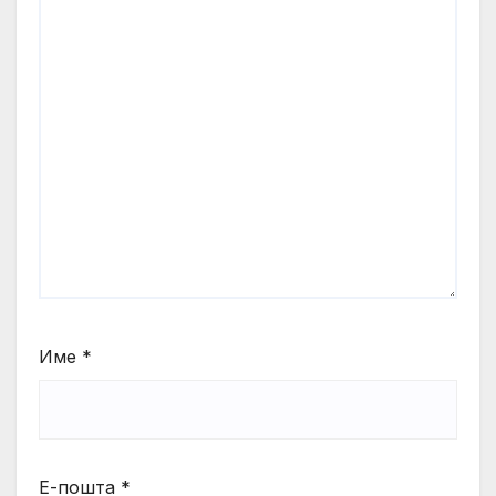
Име
*
Е-пошта
*