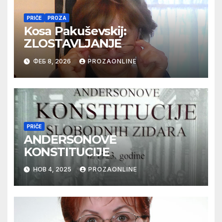
PRIČE
PROZA
Kosa Pakuševskij:
ZLOSTAVLJANJE
ФЕБ 8, 2026
PROZAONLINE
PRIČE
ANDERSONOVE
KONSTITUCIJE
НОВ 4, 2025
PROZAONLINE