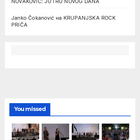
NOVAKOVIĆ: JUTRO NOVOG DANA
Janko Čokanović
на
KRUPANJSKA ROCK
PRIČA
You missed