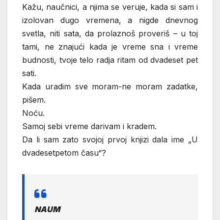
Kažu, naučnici, a njima se veruje, kada si sam i
izolovan dugo vremena, a nigde dnevnog
svetla, niti sata, da prolaznoš proveriš – u toj
tami, ne znajući kada je vreme sna i vreme
budnosti, tvoje telo radja ritam od dvadeset pet
sati.
Kada uradim sve moram-ne moram zadatke,
pišem.
Noću.
Samoj sebi vreme darivam i kradem.
Da li sam zato svojoj prvoj knjizi dala ime „U
dvadesetpetom času“?
NAUM