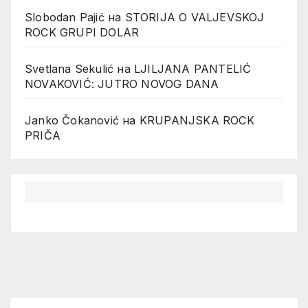
Slobodan Pajić
на
STORIJA O VALJEVSKOJ
ROCK GRUPI DOLAR
Svetlana Sekulić
на
LJILJANA PANTELIĆ
NOVAKOVIĆ: JUTRO NOVOG DANA
Janko Čokanović
на
KRUPANJSKA ROCK
PRIČA