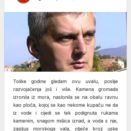
Tolike godine gledam ovu uvalu, poslije
razvojačenja još i više. Kamena gromada
izronila iz mora, naslonila se na obalu ravnu
kao ploča, kojoj se kao nekome kupaču ne da
iz vode i cijedi se tek podignuta rukama
kamenim, snagom mišica iznad, a voda s nje,
zapljus morskoga vala, otječe kroz uske