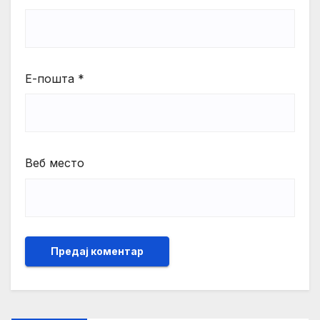
Е-пошта
*
Веб место