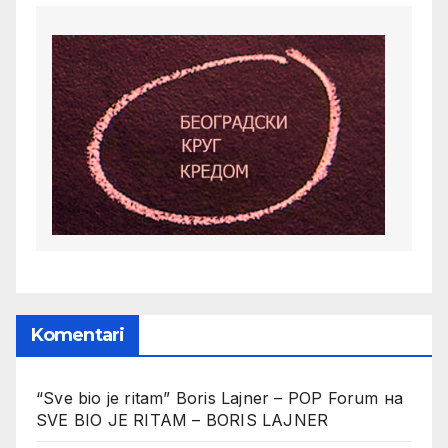
Komentari
“Sve bio je ritam” Boris Lajner – POP Forum
на
SVE BIO JE RITAM – BORIS LAJNER