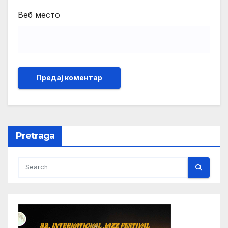
Веб место
Pretraga