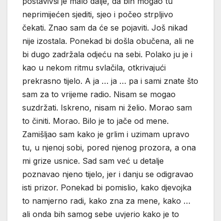
postavivši je malo dalje, da bih mogao tu
neprimijećen sjediti, sjeo i počeo strpljivo
čekati. Znao sam da će se pojaviti. Još nikad
nije izostala. Ponekad bi došla obučena, ali ne
bi dugo zadržala odjeću na sebi. Polako ju je i
kao u nekom ritmu svlačila, otkrivajući
prekrasno tijelo. A ja … ja … pa i sami znate što
sam za to vrijeme radio. Nisam se mogao
suzdržati. Iskreno, nisam ni želio. Morao sam
to činiti. Morao. Bilo je to jače od mene.
Zamišljao sam kako je grlim i uzimam upravo
tu, u njenoj sobi, pored njenog prozora, a ona
mi grize usnice. Sad sam već u detalje
poznavao njeno tijelo, jer i danju se odigravao
isti prizor. Ponekad bi pomislio, kako djevojka
to namjerno radi, kako zna za mene, kako …
ali onda bih samog sebe uvjerio kako je to