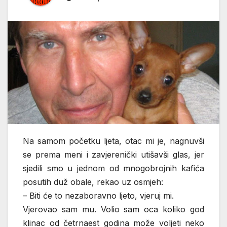
Na samom početku ljeta, otac mi je, nagnuvši
se prema meni i zavjerenički utišavši glas, jer
sjedili smo u jednom od mnogobrojnih kafića
posutih duž obale, rekao uz osmjeh:
– Biti će to nezaboravno ljeto, vjeruj mi.
Vjerovao sam mu. Volio sam oca koliko god
klinac od četrnaest godina može voljeti neko