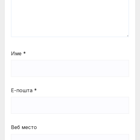
Име
*
Е-пошта
*
Веб место