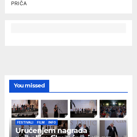
PRIČA
You missed
FESTIVALI
FILM
INFO
Uručenjem nagrada