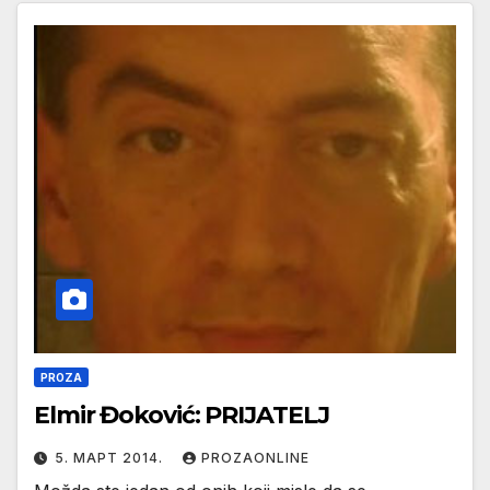
PROZA
Elmir Đoković: PRIJATELJ
5. МАРТ 2014.
PROZAONLINE