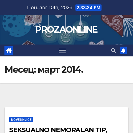
Skip
Пон. авг 10th, 2026
2:33:35 PM
to
content
PROZAONLINE
Месец:
март 2014.
NOVE KNJIGE
SEKSUALNO NEMORALAN TIP,