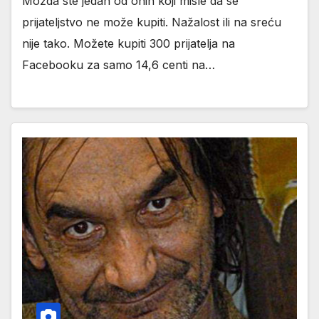
Možda ste jedan od onih koji misle da se
prijateljstvo ne može kupiti. Nažalost ili na sreću
nije tako. Možete kupiti 300 prijatelja na
Facebooku za samo 14,6 centi na…