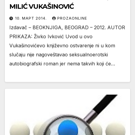
MILIĆ VUKAŠINOVIĆ
10. МАРТ 2014.
PROZAONLINE
Izdavač – BEOKNJIGA, BEOGRAD – 2012. AUTOR
PRIKAZA: Živko Ivković Uvod u ovo
Vukašinovićevo književno ostvarenje ni u kom
slučaju nije nagoveštavao seksualnoerotski
autobiografski roman jer nema takvih koji će…