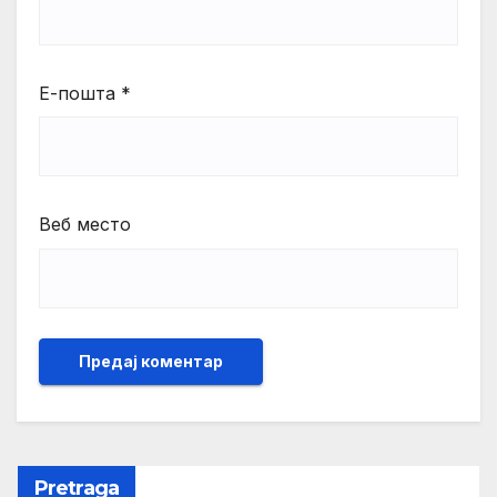
Е-пошта
*
Веб место
Pretraga