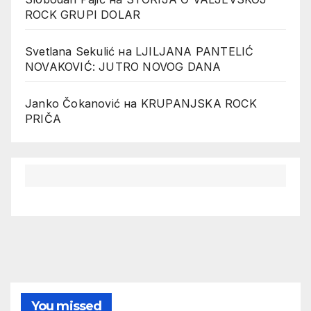
ROCK GRUPI DOLAR
Svetlana Sekulić
на
LJILJANA PANTELIĆ
NOVAKOVIĆ: JUTRO NOVOG DANA
Janko Čokanović
на
KRUPANJSKA ROCK
PRIČA
You missed