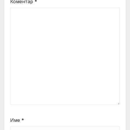
Коментар
*
Име
*