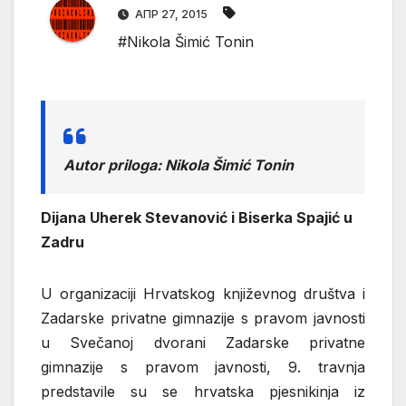
АПР 27, 2015
#Nikola Šimić Tonin
Autor priloga: Nikola Šimić Tonin
Dijana Uherek Stevanović i Biserka Spajić u
Zadru
U organizaciji Hrvatskog književnog društva i
Zadarske privatne gimnazije s pravom javnosti
u Svečanoj dvorani Zadarske privatne
gimnazije s pravom javnosti, 9. travnja
predstavile su se hrvatska pjesnikinja iz