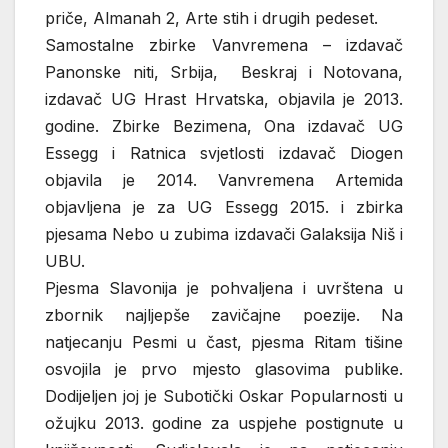
priče, Almanah 2, Arte stih i drugih pedeset.
Samostalne zbirke Vanvremena – izdavač
Panonske niti, Srbija, Beskraj i Notovana,
izdavač UG Hrast Hrvatska, objavila je 2013.
godine. Zbirke Bezimena, Ona izdavač UG
Essegg i Ratnica svjetlosti izdavač Diogen
objavila je 2014. Vanvremena Artemida
objavljena je za UG Essegg 2015. i zbirka
pjesama Nebo u zubima izdavači Galaksija Niš i
UBU.
Pjesma Slavonija je pohvaljena i uvrštena u
zbornik najljepše zavičajne poezije. Na
natjecanju Pesmi u čast, pjesma Ritam tišine
osvojila je prvo mjesto glasovima publike.
Dodijeljen joj je Subotički Oskar Popularnosti u
ožujku 2013. godine za uspjehe postignute u