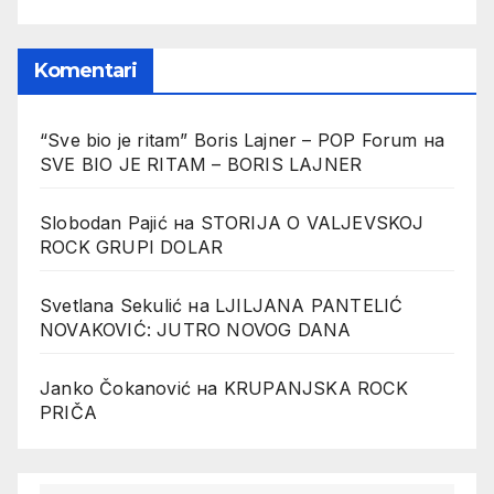
Komentari
“Sve bio je ritam” Boris Lajner – POP Forum
на
SVE BIO JE RITAM – BORIS LAJNER
Slobodan Pajić
на
STORIJA O VALJEVSKOJ
ROCK GRUPI DOLAR
Svetlana Sekulić
на
LJILJANA PANTELIĆ
NOVAKOVIĆ: JUTRO NOVOG DANA
Janko Čokanović
на
KRUPANJSKA ROCK
PRIČA