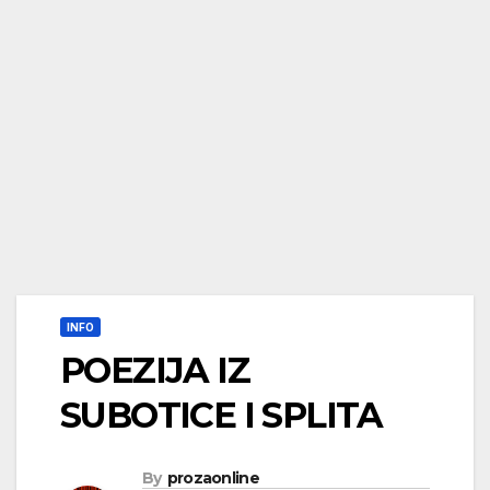
INFO
POEZIJA IZ
SUBOTICE I SPLITA
By
prozaonline