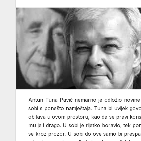
Antun Tuna Pavić nemarno je odložio novine p
sobi s ponešto namještaja. Tuna bi uvijek gov
obitava u ovom prostoru, kao da se pravi koris
mu je i drago. U sobi je rijetko boravio, tek po
se kroz prozor. U sobi do ove samo bi prespav