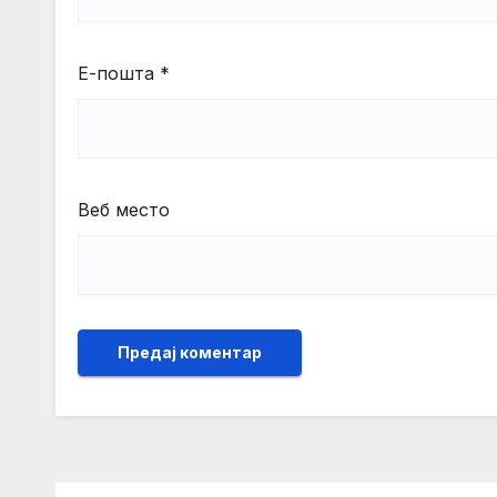
Е-пошта
*
Веб место