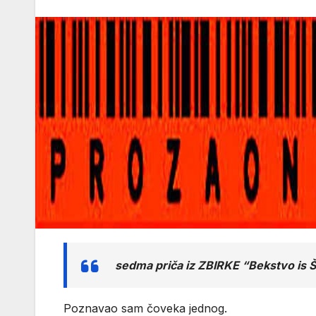
sedma priča iz ZBIRKE “Bekstvo is 
Poznavao sam čoveka jednog.