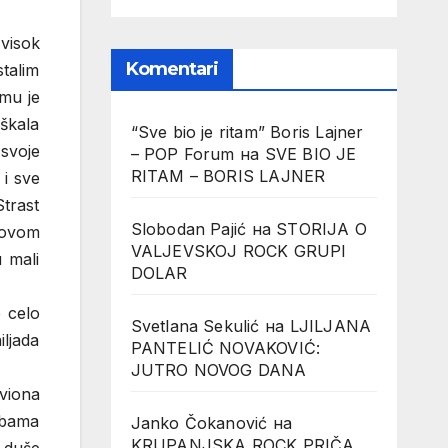
visok
Komentari
talim
 mu je
škala
“Sve bio je ritam” Boris Lajner
 svoje
– POP Forum
на
SVE BIO JE
RITAM – BORIS LAJNER
i sve
Strast
Slobodan Pajić
на
STORIJA O
egovom
VALJEVSKOJ ROCK GRUPI
 mali
DOLAR
e celo
Svetlana Sekulić
на
LJILJANA
ljada
PANTELIĆ NOVAKOVIĆ:
JUTRO NOVOG DANA
viona
ombama
Janko Čokanović
на
KRUPANJSKA ROCK PRIČA