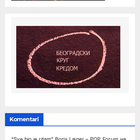
Komentari
“Sve bio je ritam” Boris Lajner – POP Forum
на