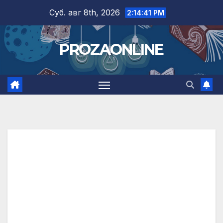
Skip
Суб. авг 8th, 2026
2:14:42 PM
to
content
PROZAONLINE