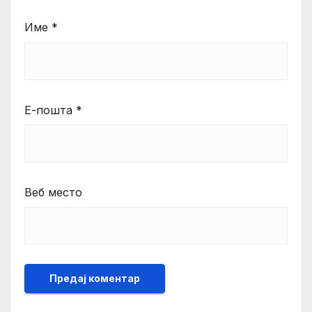
Име
*
Е-пошта
*
Веб место