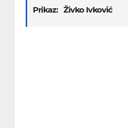
Prikaz: Živko Ivković