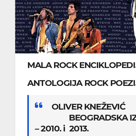
MALA ROCK ENCIKLOPEDI
ANTOLOGIJA ROCK POEZI
OLIVER KNEŽEVIĆ
BEOGRADSKA IZDAV
–
2010. i 2013.