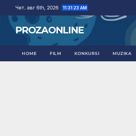
Skip
Чет. авг 6th, 2026
11:31:24 AM
to
content
PROZAONLINE
HOME
FILM
KONKURSI
MUZIKA