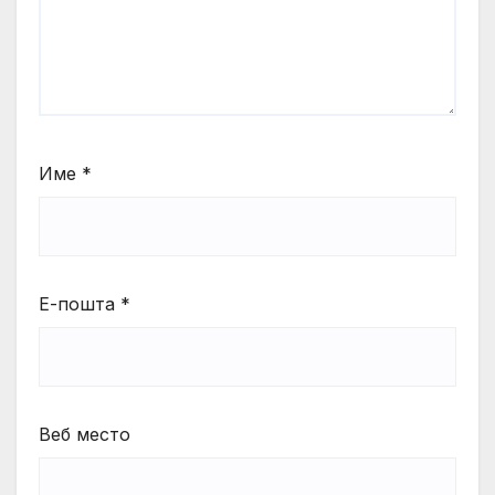
Име
*
Е-пошта
*
Веб место