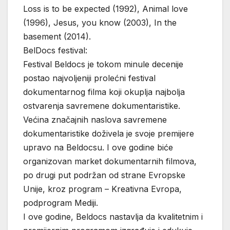
Loss is to be expected (1992), Animal love
(1996), Jesus, you know (2003), In the
basement (2014).
BelDocs festival:
Festival Beldocs je tokom minule decenije
postao najvoljeniji prolećni festival
dokumentarnog filma koji okuplja najbolja
ostvarenja savremene dokumentaristike.
Većina značajnih naslova savremene
dokumentaristike doživela je svoje premijere
upravo na Beldocsu. I ove godine biće
organizovan market dokumentarnih filmova,
po drugi put podržan od strane Evropske
Unije, kroz program – Kreativna Evropa,
podprogram Mediji.
I ove godine, Beldocs nastavlja da kvalitetnim i