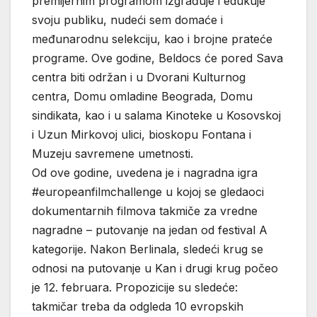
premijernim programom izgrađuje i edukuje
svoju publiku, nudeći sem domaće i
međunarodnu selekciju, kao i brojne prateće
programe. Ove godine, Beldocs će pored Sava
centra biti održan i u Dvorani Kulturnog
centra, Domu omladine Beograda, Domu
sindikata, kao i u salama Kinoteke u Kosovskoj
i Uzun Mirkovoj ulici, bioskopu Fontana i
Muzeju savremene umetnosti.
Od ove godine, uvedena je i nagradna igra
#europeanfilmchallenge u kojoj se gledaoci
dokumentarnih filmova takmiče za vredne
nagradne – putovanje na jedan od festival A
kategorije. Nakon Berlinala, sledeći krug se
odnosi na putovanje u Kan i drugi krug počeo
je 12. februara. Propozicije su sledeće:
takmičar treba da odgleda 10 evropskih