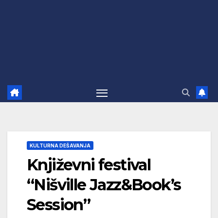
KULTURNA DEŠAVANJA
Književni festival
“Nišville Jazz&Book’s
Session”