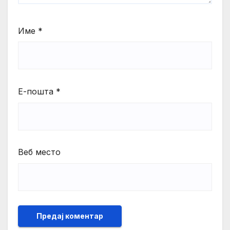
Име
*
Е-пошта
*
Веб место