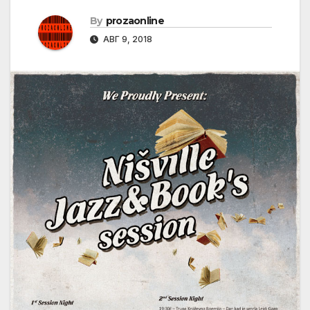
By
prozaonline
АВГ 9, 2018