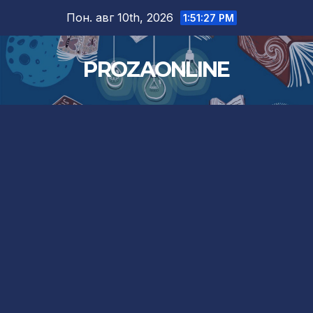
Skip
Пон. авг 10th, 2026
1:51:28 PM
to
content
PROZAONLINE