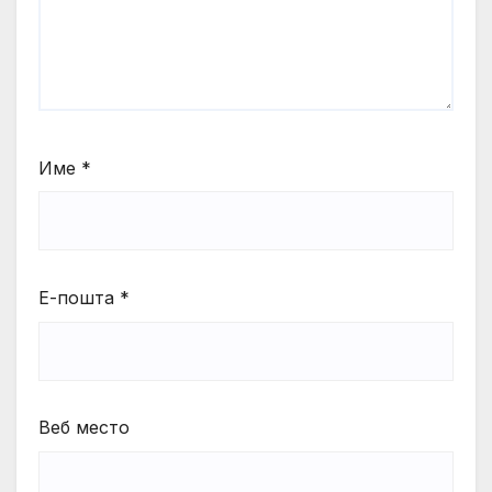
Име
*
Е-пошта
*
Веб место