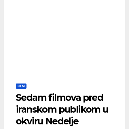
FILM
Sedam filmova pred
iranskom publikom u
okviru Nedelje