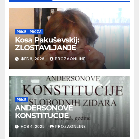
PRIČE
PROZA
Kosa Pakuševskij:
ZLOSTAVLJANJE
ФЕБ 8, 2026
PROZAONLINE
PRIČE
ANDERSONOVE
KONSTITUCIJE
НОВ 4, 2025
PROZAONLINE