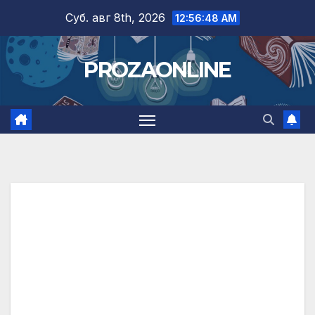
Skip
Суб. авг 8th, 2026
12:56:49 AM
to
content
PROZAONLINE