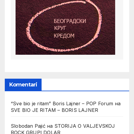
Komentari
“Sve bio je ritam” Boris Lajner – POP Forum
на
SVE BIO JE RITAM – BORIS LAJNER
Slobodan Pajić
на
STORIJA O VALJEVSKOJ
ROCK GRUPI DOLAR