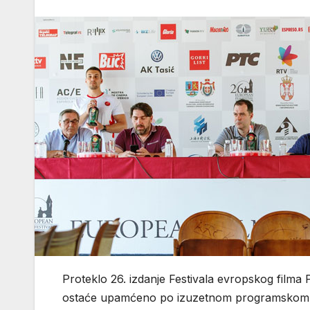
Proteklo 26. izdanje Festivala evropskog filma P
ostaće upamćeno po izuzetnom programskom kval