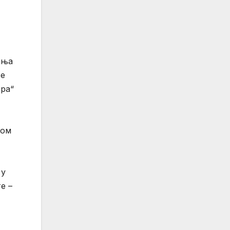
ања
се
ора“
том
 у
е –