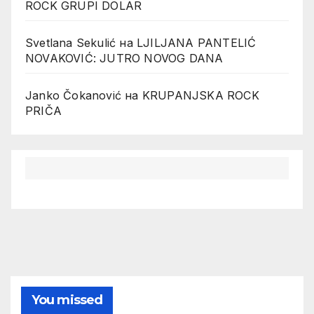
ROCK GRUPI DOLAR
Svetlana Sekulić
на
LJILJANA PANTELIĆ
NOVAKOVIĆ: JUTRO NOVOG DANA
Janko Čokanović
на
KRUPANJSKA ROCK
PRIČA
You missed