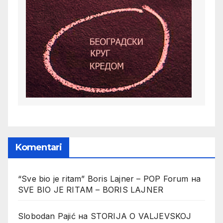
Komentari
“Sve bio je ritam” Boris Lajner – POP Forum
на
SVE BIO JE RITAM – BORIS LAJNER
Slobodan Pajić
на
STORIJA O VALJEVSKOJ