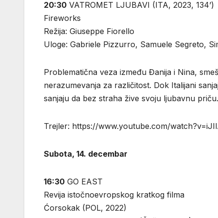
20:30
VATROMET LJUBAVI (ITA, 2023, 134’)
Fireworks
Režija: Giuseppe Fiorello
Uloge: Gabriele Pizzurro, Samuele Segreto, S
Problematična veza između Đanija i Nina, smešte
nerazumevanja za različitost. Dok Italijani sa
sanjaju da bez straha žive svoju ljubavnu priču.
Trejler: https://www.youtube.com/watch?v=iJ
Subota, 14. decembar
16:30
GO EAST
Revija istočnoevropskog kratkog filma
Ćorsokak (POL, 2022)