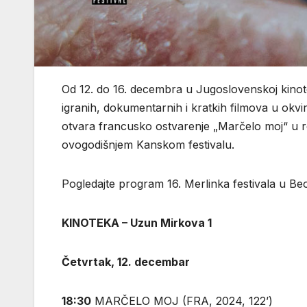
Od 12. do 16. decembra u Jugoslovenskoj kinote
igranih, dokumentarnih i kratkih filmova u okvi
otvara francusko ostvarenje „Marčelo moj“ u rež
ovogodišnjem Kanskom festivalu.
Pogledajte program 16. Merlinka festivala u Be
KINOTEKA – Uzun Mirkova 1
Četvrtak, 12. decembar
18:30
MARČELO MOJ (FRA, 2024, 122’)