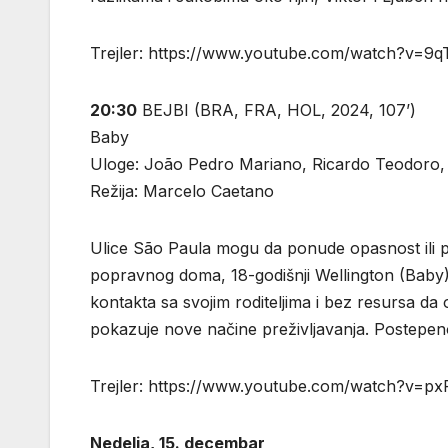
Trejler: https://www.youtube.com/watch?v=9q
20:30
BEJBI (BRA, FRA, HOL, 2024, 107’)
Baby
Uloge: João Pedro Mariano, Ricardo Teodoro, 
Režija: Marcelo Caetano
Ulice São Paula mogu da ponude opasnost ili pr
popravnog doma, 18-godišnji Wellington (Baby) 
kontakta sa svojim roditeljima i bez resursa d
pokazuje nove načine preživljavanja. Postepeno
Trejler: https://www.youtube.com/watch?v
Nedelja, 15. decembar