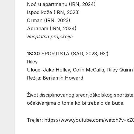
Noć u apartmanu (IRN, 2024)
Ispod kože (IRN, 2023)
Orman (IRN, 2023)
Abraham (IRN, 2024)
Besplatna projekcija
18:30
SPORTISTA (SAD, 2023, 93’)
Riley
Uloge: Jake Holley, Colin McCalla, Riley Quinn
Režija: Benjamin Howard
Život disciplinovanog srednjoškolskog sportiste
očekivanjima o tome ko bi trebalo da bude.
Trejler: https://www.youtube.com/watch?v=x