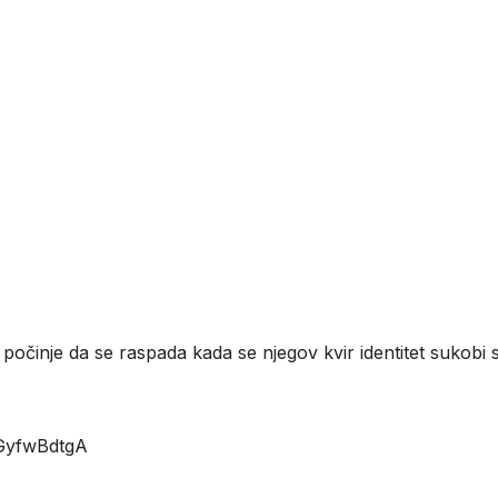
 počinje da se raspada kada se njegov kvir identitet sukobi 
ZGyfwBdtgA