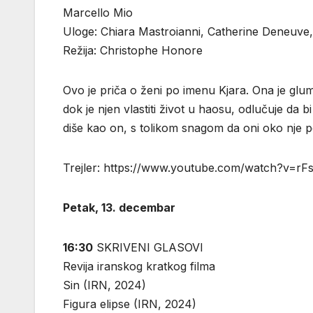
Marcello Mio
Uloge: Chiara Mastroianni, Catherine Deneuve,
Režija: Christophe Honore
Ovo je priča o ženi po imenu Kjara. Ona je glum
dok je njen vlastiti život u haosu, odlučuje da b
diše kao on, s tolikom snagom da oni oko nje po
Trejler: https://www.youtube.com/watch?v=r
Petak, 13. decembar
16:30
SKRIVENI GLASOVI
Revija iranskog kratkog filma
Sin (IRN, 2024)
Figura elipse (IRN, 2024)