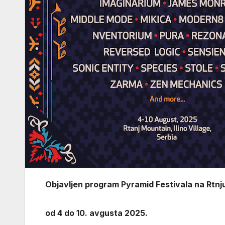
Objavljen program
Pyramid Festival
a na Rtnj
od 4 do 10. avgusta 2025.